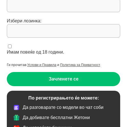
Избери лозинка:
Имам повеќе од 18 години.
Ги прочитав
Услови и Правила
и
Политика за Приватност
.
Зачленете се
По регистрирањето ќе можете:
Да разговарате со модели во чат соби
Да добивате бесплатни Жетони