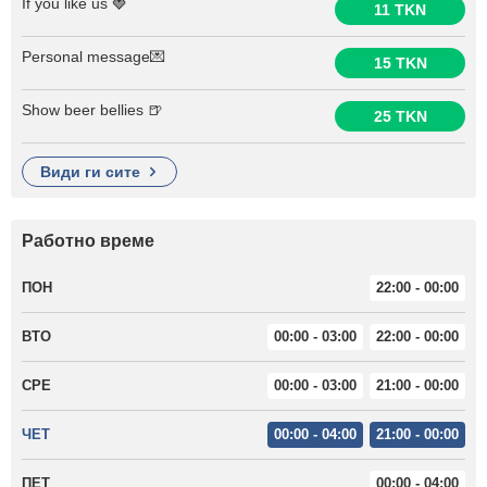
If you like us 🍓
11 TKN
Personal message💌
15 TKN
Show beer bellies 🍺
25 TKN
види ги сите
Работно време
ПОН
22:00 - 00:00
ВТО
00:00 - 03:00
22:00 - 00:00
СРЕ
00:00 - 03:00
21:00 - 00:00
ЧЕТ
00:00 - 04:00
21:00 - 00:00
ПЕТ
00:00 - 04:00