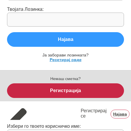
Твојата Лозинка:
Најава
Ја заборави лозинката?
Ресетирај овде
Немаш сметка?
Регистрација
Регистрирај
Најава
се
Избери го твоето корисничко име: