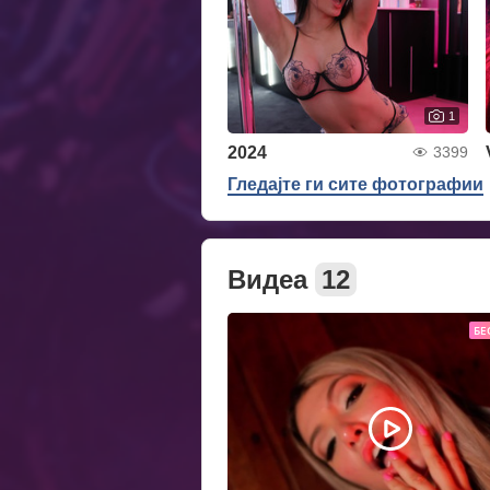
1
2024
3399
Гледајте ги сите фотографии
Видеа
12
БЕ