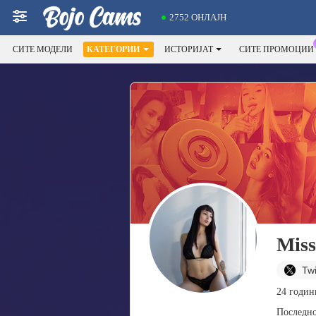
2752 ОНЛАЈН
СИТЕ МОДЕЛИ
КАТЕГОРИИ
ИСТОРИЈАТ
СИТЕ ПРОМОЦИИ
Miss
Twi
24 години
Последно