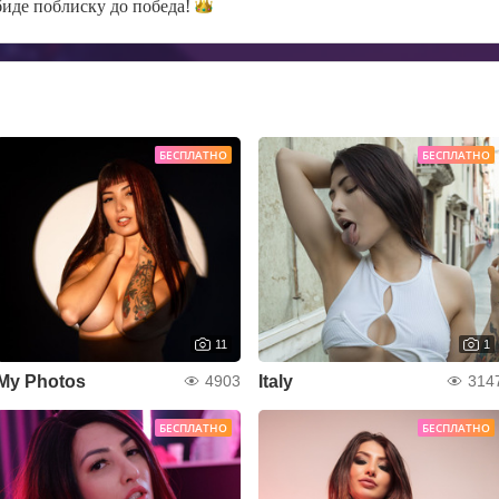
биде поблиску до
победа!
БЕСПЛАТНО
БЕСПЛАТНО
11
1
My Photos
Italy
4903
314
БЕСПЛАТНО
БЕСПЛАТНО