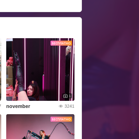
БЕСПЛАТНО
1
november
7
3241
БЕСПЛАТНО