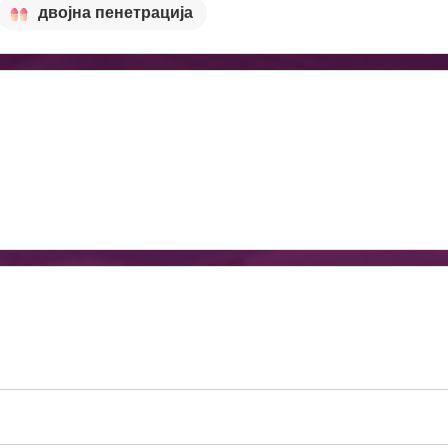
двојна пенетрација