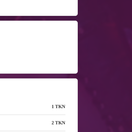
1 TKN
2 TKN