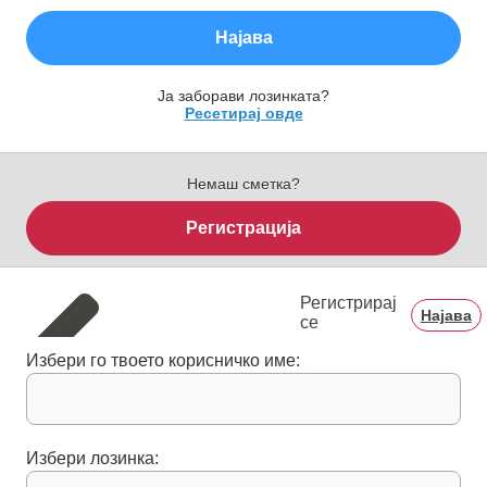
Најава
Ја заборави лозинката?
Ресетирај овде
Немаш сметка?
Регистрација
Регистрирај
Најава
се
Избери го твоето корисничко име:
Избери лозинка: