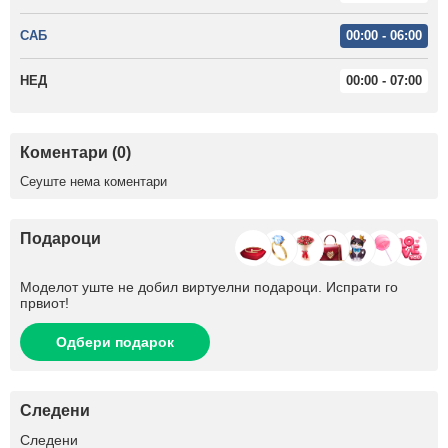
САБ
00:00 - 06:00
НЕД
00:00 - 07:00
Коментари (0)
Сеуште нема коментари
Подароци
Моделот уште не добил виртуелни подароци. Испрати го
првиот!
Одбери подарок
Следени
+117
Следени