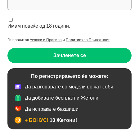
Имам повеќе од 18 години.
Ги прочитав
Услови и Правила
и
Политика за Приватност
.
Зачленете се
По регистрирањето ќе можете:
Да разговарате со модели во чат соби
Да добивате бесплатни Жетони
Да испраќате бакшиши
+ БОНУС!
10 Жетони!