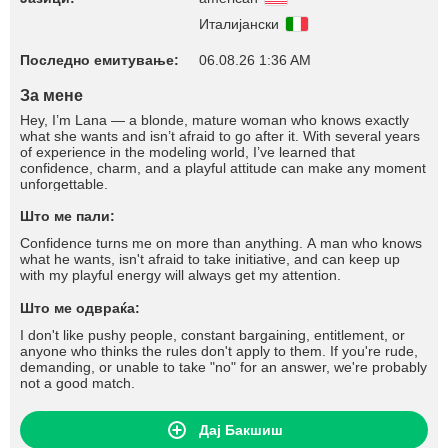
Италијански
Последно емитување:
06.08.26 1:36 AM
За мене
Hey, I’m Lana — a blonde, mature woman who knows exactly
what she wants and isn’t afraid to go after it. With several years
of experience in the modeling world, I’ve learned that
confidence, charm, and a playful attitude can make any moment
unforgettable.
Што ме пали:
Confidence turns me on more than anything. A man who knows
what he wants, isn't afraid to take initiative, and can keep up
with my playful energy will always get my attention.
Што ме одвраќа:
I don't like pushy people, constant bargaining, entitlement, or
anyone who thinks the rules don't apply to them. If you're rude,
demanding, or unable to take "no" for an answer, we're probably
not a good match.
Дај Бакшиш