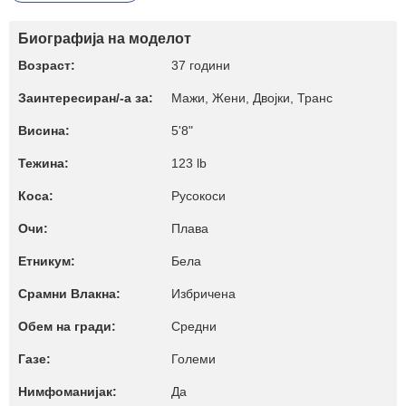
Биографија на моделот
Возраст:
37 години
Заинтересиран/-а за:
Мажи, Жени, Двојки, Транс
Висина:
5'8"
Тежина:
123 lb
Коса:
Русокоси
Очи:
Плава
Етникум:
Бела
Срамни Влакна:
Избричена
Обем на гради:
Средни
Газе:
Големи
Нимфоманијак:
Да