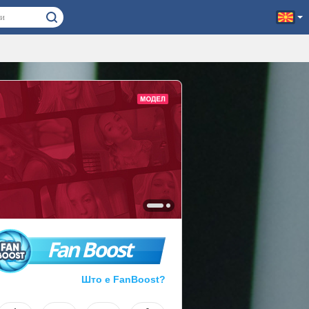
Fan Boost
Што е FanBoost?