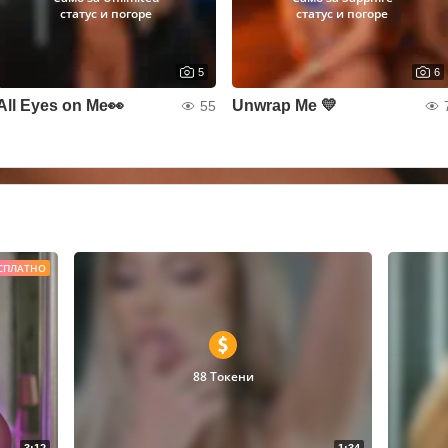
статус и погоре
статус и погоре
5
6
All Eyes on Me👀
Unwrap Me 💛
55
СПЛАТНО
88 Токени