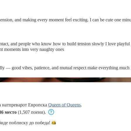
 tension, and making every moment feel exciting. I can be cute one min
 who know how to build tension slowly I love playful control, compliments that make me
ent moments into very naughty ones
badly — good vibes, patience, and mutual respect make everything much
а натпреварот Европска
Queen of Queens
.
36 место
(1,507 поени).
биде поблиску до
победа!