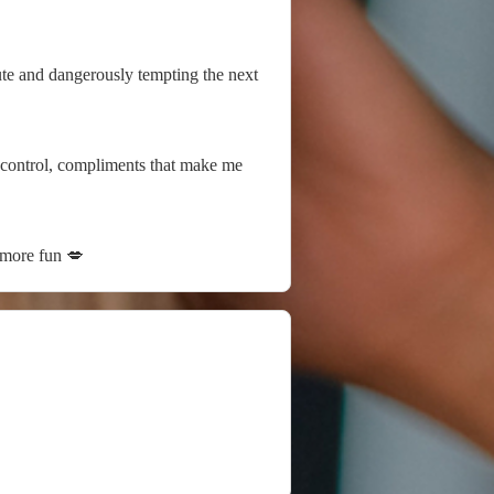
ute and dangerously tempting the next
 more fun 💋