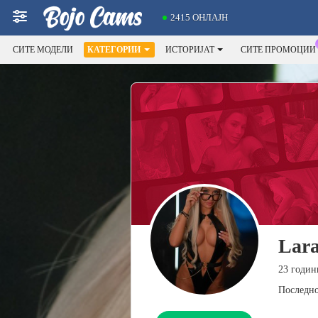
2415 ОНЛАЈН
СИТЕ МОДЕЛИ
КАТЕГОРИИ
ИСТОРИЈАТ
СИТЕ ПРОМОЦИИ
Lar
23 годин
Последно