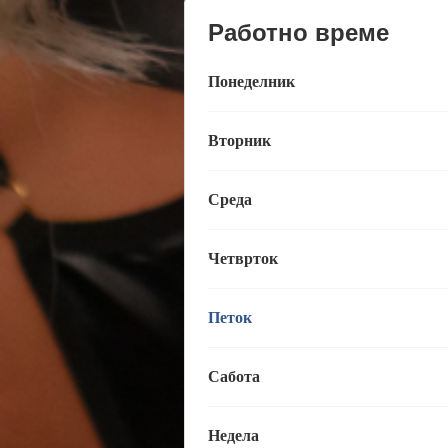
Работно време
Понеделник
Вторник
Среда
Четврток
Петок
Сабота
Недела