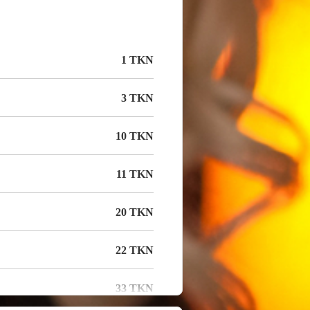
1 TKN
3 TKN
10 TKN
11 TKN
20 TKN
22 TKN
33 TKN